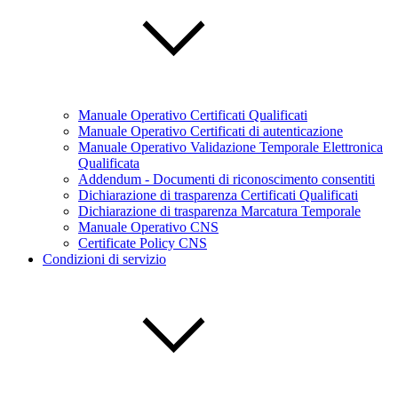
Manuale Operativo Certificati Qualificati
Manuale Operativo Certificati di autenticazione
Manuale Operativo Validazione Temporale Elettronica
Qualificata
Addendum - Documenti di riconoscimento consentiti
Dichiarazione di trasparenza Certificati Qualificati
Dichiarazione di trasparenza Marcatura Temporale
Manuale Operativo CNS
Certificate Policy CNS
Condizioni di servizio