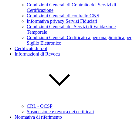
Condizioni Generali di Contratto dei Servizi di
Certificazione
Condizioni Generali di contratto CNS
Informativa privacy Servizi Fiduciari
Condizioni Generali dei Servizi di Validazione
Temporale
Condizioni Generali Certificato a persona giuridica per
Sigillo Elettronico
Certificati di root
Informazioni di Revoca
CRL - OCSP
Sospensione e revoca dei certificati
Normativa di riferimento