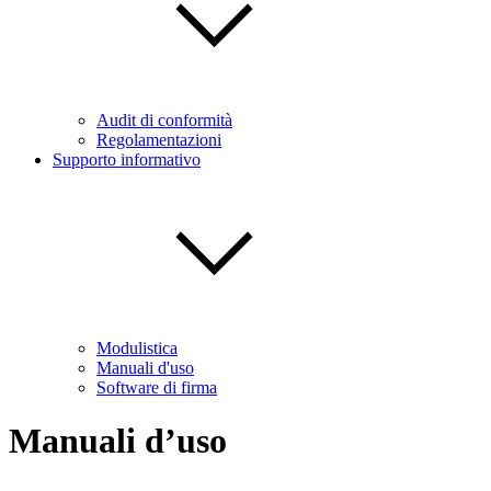
Audit di conformità
Regolamentazioni
Supporto informativo
Modulistica
Manuali d'uso
Software di firma
Manuali d’uso