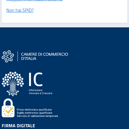
Non hai SPID?
FIRMA DIGITALE