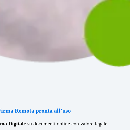
 Firma Remota pronta all’uso
rma Digitale
su documenti online con valore legale