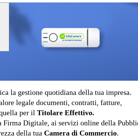
ca la gestione quotidiana della tua impresa.
lore legale documenti, contratti, fatture,
uella per il
Titolare Effettivo.
Firma Digitale, ai servizi online della Pubbli
rezza della tua
Camera di Commercio
.