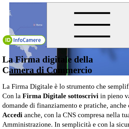
La Firma digitale della
Camera di Commercio
La Firma Digitale è lo strumento che semplifi
Con la
Firma Digitale sottoscrivi
in pieno va
domande di finanziamento e pratiche, anche q
Accedi
anche, con la CNS compresa nella tua 
Amministrazione. In semplicità e con la sicu