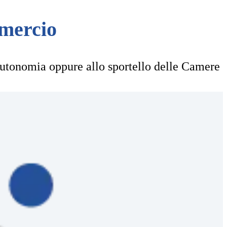
mmercio
 autonomia oppure allo sportello delle Camere