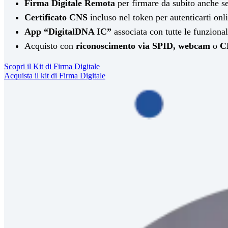
Firma Digitale Remota
per firmare da subito anche s
Certificato CNS
incluso nel token per autenticarti onl
App “DigitalDNA IC”
associata con tutte le funzional
Acquisto con
riconoscimento via SPID, webcam
o
C
Scopri il Kit di Firma Digitale
Acquista il kit di Firma Digitale