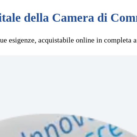
gitale della Camera di Co
e tue esigenze, acquistabile online in completa