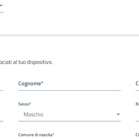
ciati al tuo dispositivo.
Cognome*
C
Sesso*
N
Comune di nascita*
C