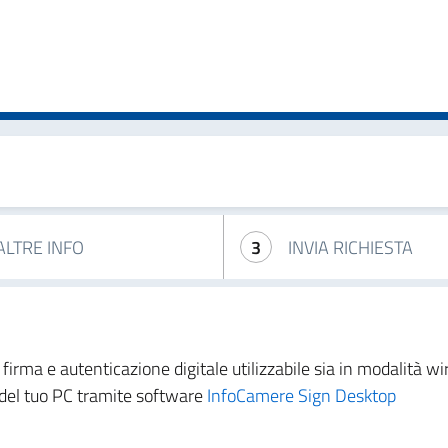
ALTRE INFO
3
INVIA RICHIESTA
di firma e autenticazione digitale utilizzabile sia in modalità
B del tuo PC tramite software
InfoCamere Sign Desktop