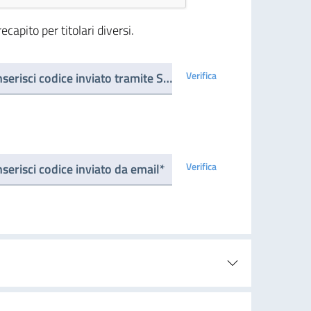
capito per titolari diversi.
Verifica
Inserisci codice inviato tramite SMS*
Verifica
nserisci codice inviato da email*