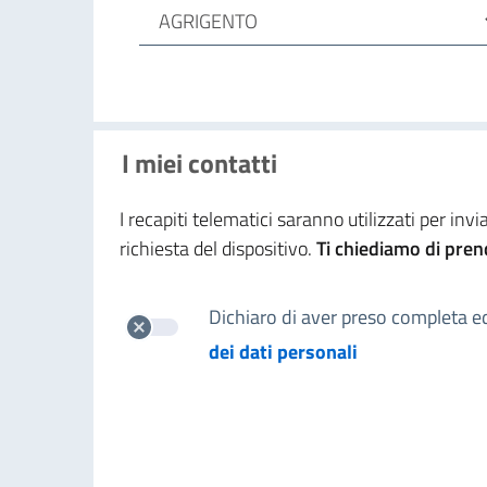
I miei contatti
I recapiti telematici saranno utilizzati per in
richiesta del dispositivo
.
Ti chiediamo di prend
Dichiaro di aver preso completa ed
dei dati personali