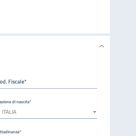
od. Fiscale*
azione di nascita*
ittadinanza*