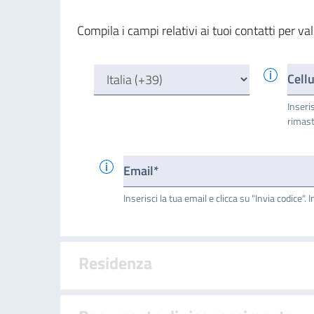
Compila i campi relativi ai tuoi contatti per val
Cell
Inseris
rimast
Email*
Inserisci la tua email e clicca su "Invia codice". I
Residenza