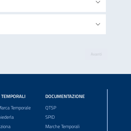
Avanti
 TEMPORALI
DOCUMENTAZIONE
Marca Temporale
QTSP
iederla
SPID
ziona
Marche Temporali