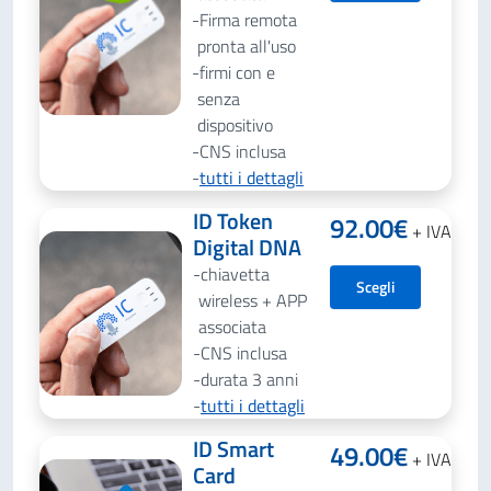
Firma remota
pronta all'uso
firmi con e
senza
dispositivo
CNS inclusa
tutti i dettagli
ID Token
92.00
€
+ IVA
Digital DNA
chiavetta
Scegli
wireless + APP
associata
CNS inclusa
durata 3 anni
tutti i dettagli
ID Smart
49.00
€
+ IVA
Card