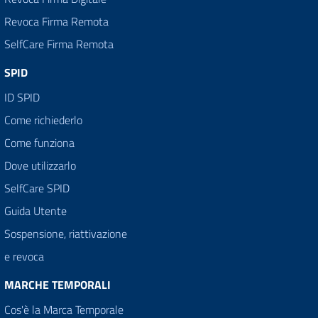
Revoca Firma Remota
SelfCare Firma Remota
SPID
ID SPID
Come richiederlo
Come funziona
Dove utilizzarlo
SelfCare SPID
Guida Utente
Sospensione, riattivazione
e revoca
MARCHE TEMPORALI
Cos'è la Marca Temporale