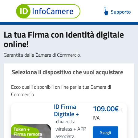
Supporto
La tua Firma con Identità digitale
online!
Garantita dalle Camere di Commercio.
Seleziona il dispositivo che vuoi acquistare
Ecco quelli disponibili on line per la tua Camera di
Commercio
ID Firma
109.00
€
+
Digitale +
IVA
chiavetta
wireless + APP
Scegli
associata