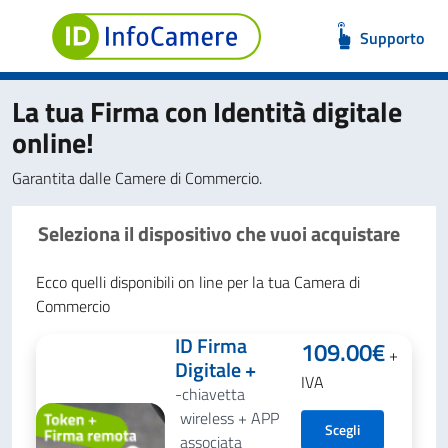
Supporto
La tua Firma con Identità digitale
online!
Garantita dalle Camere di Commercio.
Seleziona il dispositivo che vuoi acquistare
Ecco quelli disponibili on line per la tua Camera di
Commercio
ID Firma
109.00
€
+
Digitale +
IVA
chiavetta
wireless + APP
Scegli
associata