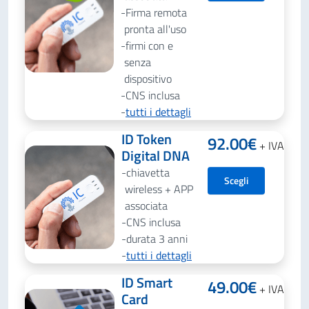
Firma remota
pronta all'uso
firmi con e
senza
dispositivo
CNS inclusa
tutti i dettagli
ID Token
92.00
€
+ IVA
Digital DNA
chiavetta
Scegli
wireless + APP
associata
CNS inclusa
durata 3 anni
tutti i dettagli
ID Smart
49.00
€
+ IVA
Card