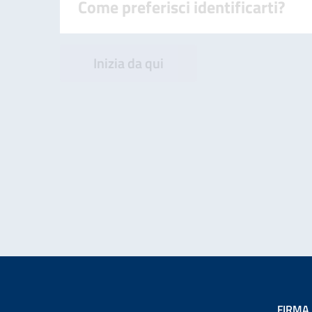
Come preferisci identificarti?
Inizia da qui
FIRMA 