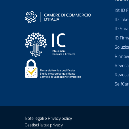
Kit ID 
ID Toke
ID Sma
ID Fir
Soluzio
Rinnovo
Revoca 
Revoca
SelfCa
Note legali e Privacy policy
Gestisci la tua privacy