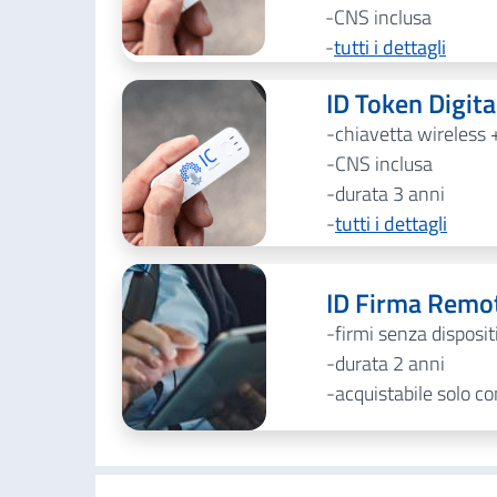
CNS inclusa
tutti i dettagli
ID Token Digit
chiavetta wireless 
CNS inclusa
durata 3 anni
tutti i dettagli
ID Firma Remo
firmi senza disposi
durata 2 anni
acquistabile solo c