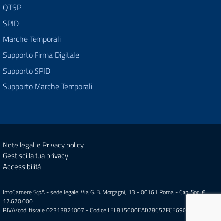
QTSP
SPID
Marche Temporali
Supporto Firma Digitale
Supporto SPID
Supporto Marche Temporali
Note legali e Privacy policy
Gestisci la tua privacy
Accessibilità
InfoCamere ScpA - sede legale: Via G. B. Morgagni, 13 - 00161 Roma - Cap. Soc. €
17.670.000
P.IVA/cod. fiscale 02313821007 - Codice LEI 815600EAD78C57FCE690