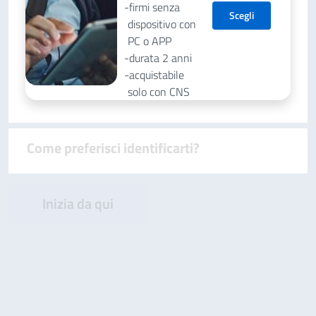
firmi senza
Scegli
dispositivo con
PC o APP
durata 2 anni
acquistabile
solo con CNS
Come preferisci identificarti?
Inizia da qui