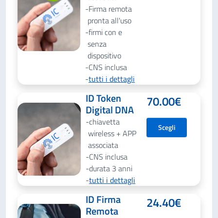
Firma remota
pronta all'uso
firmi con e
senza
dispositivo
CNS inclusa
tutti i dettagli
ID Token
70.00
€
Digital DNA
chiavetta
Scegli
wireless + APP
associata
CNS inclusa
durata 3 anni
tutti i dettagli
ID Firma
24.40
€
Remota