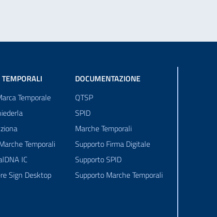
 TEMPORALI
DOCUMENTAZIONE
Marca Temporale
QTSP
iederla
SPID
ziona
Marche Temporali
 Marche Temporali
Supporto Firma Digitale
talDNA IC
Supporto SPID
re Sign Desktop
Supporto Marche Temporali