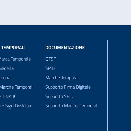
 TEMPORALI
DOCUMENTAZIONE
Marca Temporale
QTSP
iederla
SPID
ziona
Marche Temporali
 Marche Temporali
Supporto Firma Digitale
talDNA IC
Supporto SPID
re Sign Desktop
Supporto Marche Temporali