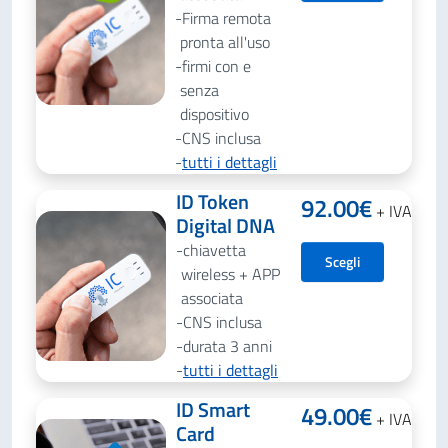
Firma remota
pronta all'uso
firmi con e
senza
dispositivo
CNS inclusa
tutti i dettagli
ID Token
92.00
€
+ IVA
Digital DNA
chiavetta
Scegli
wireless + APP
associata
CNS inclusa
durata 3 anni
tutti i dettagli
ID Smart
49.00
€
+ IVA
Card