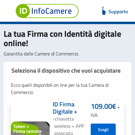
Supporto
La tua Firma con Identità digitale
online!
Garantita dalle Camere di Commercio.
Seleziona il dispositivo che vuoi acquistare
Ecco quelli disponibili on line per la tua Camera di
Commercio
ID Firma
109.00
€
+
Digitale +
IVA
chiavetta
wireless + APP
Scegli
associata