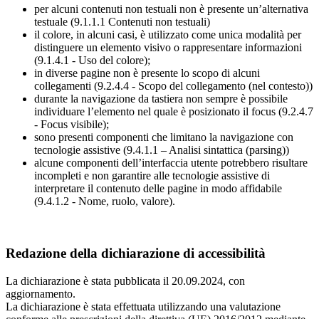
per alcuni contenuti non testuali non è presente un’alternativa
testuale (9.1.1.1 Contenuti non testuali)
il colore, in alcuni casi, è utilizzato come unica modalità per
distinguere un elemento visivo o rappresentare informazioni
(9.1.4.1 - Uso del colore);
in diverse pagine non è presente lo scopo di alcuni
collegamenti (9.2.4.4 - Scopo del collegamento (nel contesto))
durante la navigazione da tastiera non sempre è possibile
individuare l’elemento nel quale è posizionato il focus (9.2.4.7
- Focus visibile);
sono presenti componenti che limitano la navigazione con
tecnologie assistive (9.4.1.1 – Analisi sintattica (parsing))
alcune componenti dell’interfaccia utente potrebbero risultare
incompleti e non garantire alle tecnologie assistive di
interpretare il contenuto delle pagine in modo affidabile
(9.4.1.2 - Nome, ruolo, valore).
Redazione della dichiarazione di accessibilità
La dichiarazione è stata pubblicata il 20.09.2024, con
aggiornamento.
La dichiarazione è stata effettuata utilizzando una valutazione