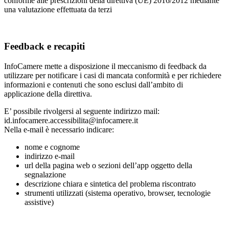
conforme alle prescrizioni della direttiva (UE) 2016/2012 mediante
una valutazione effettuata da terzi
Feedback e recapiti
InfoCamere mette a disposizione il meccanismo di feedback da
utilizzare per notificare i casi di mancata conformità e per richiedere
informazioni e contenuti che sono esclusi dall’ambito di
applicazione della direttiva.
E’ possibile rivolgersi al seguente indirizzo mail:
id.infocamere.accessibilita@infocamere.it
Nella e-mail è necessario indicare:
nome e cognome
indirizzo e-mail
url della pagina web o sezioni dell’app oggetto della
segnalazione
descrizione chiara e sintetica del problema riscontrato
strumenti utilizzati (sistema operativo, browser, tecnologie
assistive)