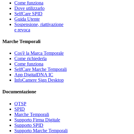
Come funziona
Dove utilizzarlo
SelfCare SPID
Guida Utente
Sospensione, riattivazione
e revoca
Marche Temporali
Cos'è la Marca Temporale
Come richiederla
Come funziona
SelfCare Marche Temporali
App DigitalDNA IC
InfoCamere Sign Desktop
Documentazione
QTSP
SPID
Marche Temporali
Supporto Firma Digitale
Supporto SPID
Supporto Marche Temporali