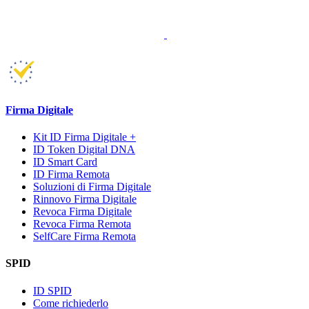
Firma Digitale
Kit ID Firma Digitale +
ID Token Digital DNA
ID Smart Card
ID Firma Remota
Soluzioni di Firma Digitale
Rinnovo Firma Digitale
Revoca Firma Digitale
Revoca Firma Remota
SelfCare Firma Remota
SPID
ID SPID
Come richiederlo