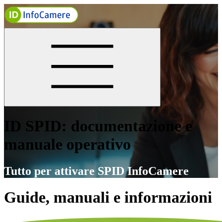
ID SPID: documentazione e
manuale operativo
Tutto per attivare SPID InfoCamere
Guide, manuali e informazioni