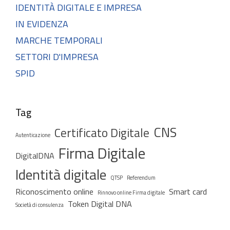
IDENTITÀ DIGITALE E IMPRESA
IN EVIDENZA
MARCHE TEMPORALI
SETTORI D'IMPRESA
SPID
Tag
CNS
Certificato Digitale
Autenticazione
Firma Digitale
DigitalDNA
Identità digitale
QTSP
Referendum
Riconoscimento online
Smart card
Rinnovo online Firma digitale
Token Digital DNA
Società di consulenza