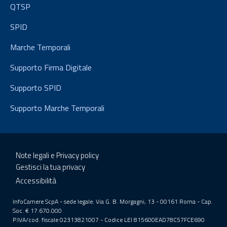
QTSP
SPID
Marche Temporali
Supporto Firma Digitale
Supporto SPID
Supporto Marche Temporali
Note legali e Privacy policy
Gestisci la tua privacy
Accessibilità
InfoCamere ScpA - sede legale: Via G. B. Morgagni, 13 - 00161 Roma - Cap.
Soc. € 17.670.000
P.IVA/cod. fiscale 02313821007 - Codice LEI 815600EAD78C57FCE690