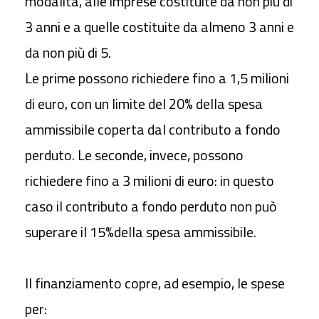
modalità, alle
imprese
costituite
da non più di
3 anni e a quelle costituite da almeno 3 anni e
da non più di 5.
Le prime possono richiedere
fino a 1,5 milioni
di euro,
con un limite del 20% della spesa
ammissibile coperta dal contributo a fondo
perduto. Le seconde, invece,
possono
richiedere
fino a 3 milioni di euro
: in questo
caso il contributo a fondo perduto non può
superare il
15%
della spesa ammissibile.
Il finanziamento copre, ad esempio, le spese
per: