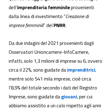
dell’
imprenditoria femminile
provenienti
dalla linea di investimento “
Creazione di
imprese femminili
” del
PNRR
.
Da due indagini del
2021 provenienti dagli
Osservatori
Unioncamere-InfoCamere,
infatti, solo 1,3 milioni di imprese su 6, ovvero
circa il
22%, sono guidate da
imprenditrici
,
mentre solo 541 mila imprese, cioè
circa
l’8,9% del totale secondo i dati del Registro
Imprese, sono guidate da
giovani
, per cui
abbiamo assistito a un calo rispetto agli anni