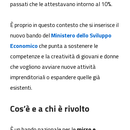
passati che le
attestavano intorno al 10%.
È proprio in questo
contesto che si inserisce il
nuovo bando del
Ministero dello Sviluppo
Economico
che punta a sostenere
le
competenze e la creatività di giovani e donne
che vogliono avviare nuove
attività
imprenditoriali o espandere quelle già
esistenti.
Cos’è e a chi è rivolto
È un bando nazionale per le
micro e