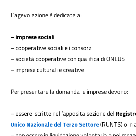
L’agevolazione è dedicata a:
–
imprese sociali
– cooperative sociali e i consorzi
– società cooperative con qualifica di ONLUS
– imprese culturali e creative
Per presentare la domanda le imprese devono:
– essere iscritte nell’apposita sezione del
Registr
Unico Nazionale del Terzo Settore
(RUNTS) o in al
– non essere in liquidazione volontaria o nel mezz