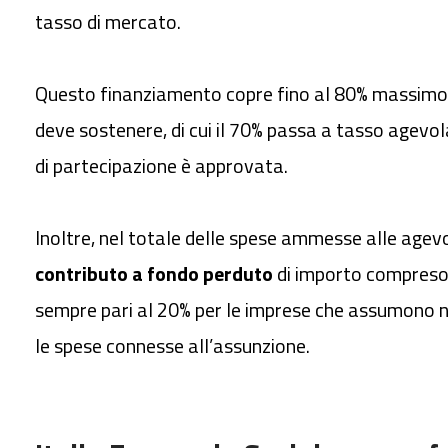
tasso di mercato.
Questo finanziamento copre fino al 80% massimo d
deve sostenere, di cui il 70% passa a tasso agevo
di partecipazione è approvata.
Inoltre, nel totale delle spese ammesse alle agevo
contributo a fondo perduto
di importo compreso tr
sempre pari al 20% per
le imprese che assumono nu
le spese connesse all’assunzione.