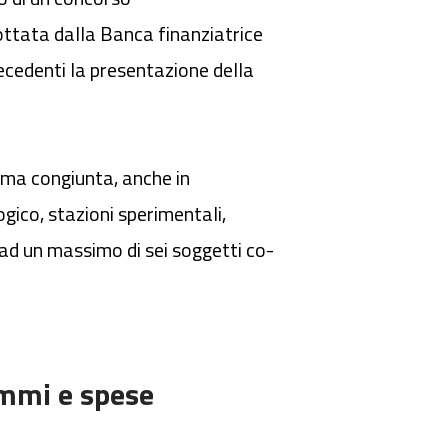
ottata dalla Banca finanziatrice
ecedenti la presentazione della
rma congiunta, anche in
gico, stazioni sperimentali,
 ad un massimo di sei soggetti co-
ammi e spese