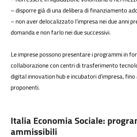
– disporre già di una delibera di finanziamento ad
– non aver delocalizzato l’impresa nei due anni pr
domanda e non farlo nei due successivi.
Le imprese possono presentare i programmi in fo
collaborazione con centri di trasferimento tecnolo
digital innovation hub e incubatori d’impresa, fino
proponenti.
Italia Economia Sociale: progr
ammissibili