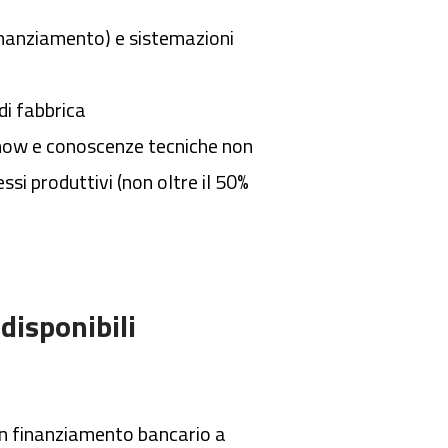
finanziamento) e sistemazioni
i
di fabbrica
-how e conoscenze tecniche non
si produttivi (non oltre il 50%
disponibili
n finanziamento bancario a