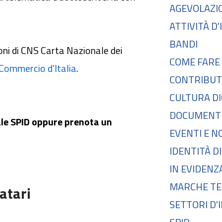
AGEVOLAZI
ATTIVITÀ D
BANDI
ioni di CNS Carta Nazionale dei
COME FARE
 Commercio d’Italia
.
CONTRIBUT
CULTURA DI
DOCUMENTI
ale SPID oppure prenota un
EVENTI E N
IDENTITÀ D
IN EVIDENZ
MARCHE TE
atari
SETTORI D'