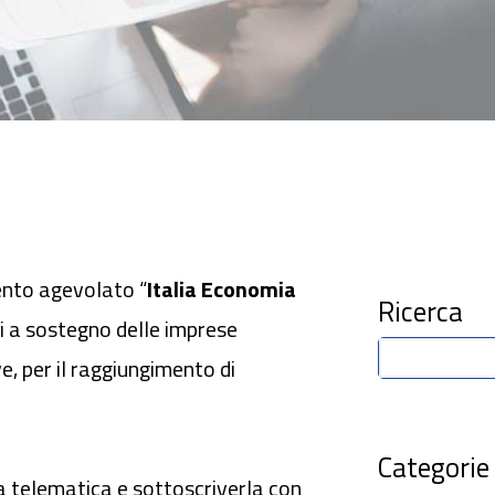
ento agevolato “
Italia Economia
Ricerca
li a sostegno delle imprese
ve, per il raggiungimento di
Categorie
a telematica e sottoscriverla con