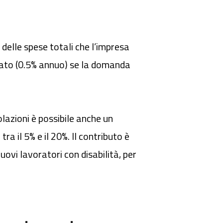
elle spese totali che l’impresa
lato
(0.5% annuo)
se la domanda
lazioni è possibile anche un
a il 5% e il 20%. Il contributo è
ovi lavoratori con disabilità, per