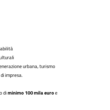
abilità
ulturali
generazione urbana, turismo
 di impresa.
o di
minimo 100 mila euro
e