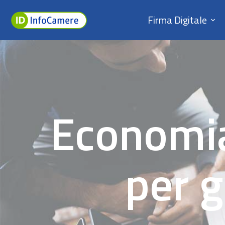
Firma Digitale
Economia
per g