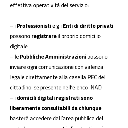
effettiva operatività del servizio:
– i
Professionisti
e gli
Enti di diritto privati
possono
registrare
il proprio domicilio
digitale
– le
Pubbliche Amministrazioni
possono
inviare ogni comunicazione con valenza
legale direttamente alla casella PEC del
cittadino, se presente nell’elenco INAD
– i
domicili digitali registrati sono
liberamente consultabili da chiunque
:
basterà accedere dall’area pubblica del