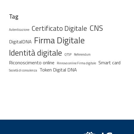
Tag
CNS
Certificato Digitale
Autenticazione
Firma Digitale
DigitalDNA
Identità digitale
QTSP
Referendum
Riconoscimento online
Smart card
Rinnovo online Firma digitale
Token Digital DNA
Società di consulenza