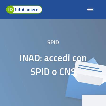
SPID
INAD: accedi con
SPID o CNS