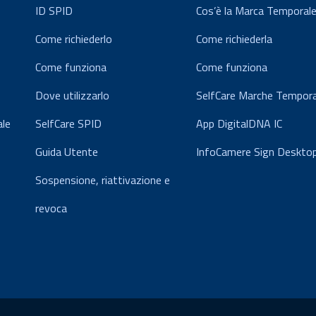
ID SPID
Cos’è la Marca Temporal
Come richiederlo
Come richiederla
Come funziona
Come funziona
Dove utilizzarlo
SelfCare Marche Tempora
ale
SelfCare SPID
App DigitalDNA IC
Guida Utente
InfoCamere Sign Deskto
Sospensione, riattivazione e
revoca