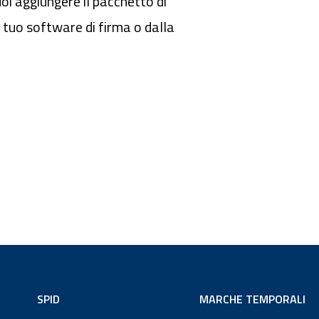
uoi aggiungere il pacchetto di
 tuo software di firma o dalla
SPID
MARCHE TEMPORALI