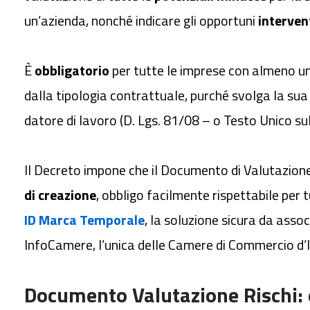
un’azienda, nonché indicare gli opportuni
interven
È
obbligatorio
per tutte le imprese con almeno u
dalla tipologia contrattuale, purché svolga la sua 
datore di lavoro (D. Lgs. 81/08 – o Testo Unico su
Il Decreto impone che il Documento di Valutazion
di creazione
, obbligo facilmente rispettabile per 
ID Marca Temporale
, la soluzione sicura da asso
InfoCamere, l’unica delle Camere di Commercio d’I
Documento Valutazione Rischi: 