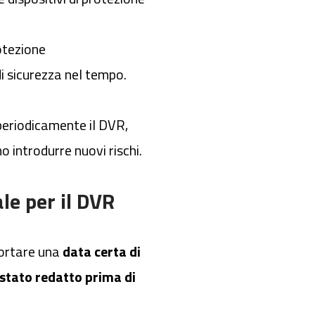
otezione
di sicurezza nel tempo.
 periodicamente il DVR,
introdurre nuovi rischi.
le per il DVR
portare una
data certa di
 stato redatto prima di