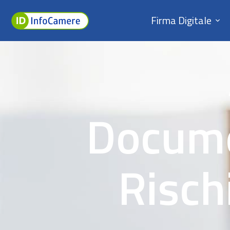
Firma Digitale
Docume
Risch