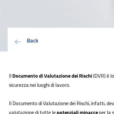
Back
Il
Documento di Valutazione dei Rischi
(DVR) è l
sicurezza nei luoghi di lavoro.
Il Documento di Valutazione dei Rischi, infatti, deve
valutazione di tutte le
potenziali minacce
per la s