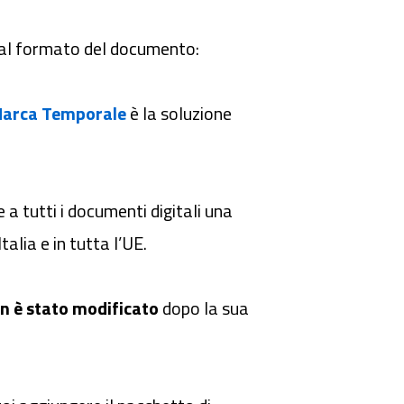
 dal formato del documento:
arca Temporale
è la soluzione
e a tutti i documenti digitali una
talia e in tutta l’UE.
n è stato modificato
dopo la sua