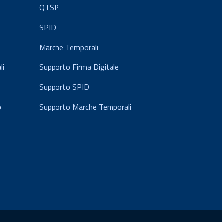
e
QTSP
SPID
Marche Temporali
li
Supporto Firma Digitale
Supporto SPID
p
Supporto Marche Temporali