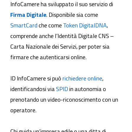
InfoCamere ha sviluppato il suo servizio di
Firma Digitale
. Disponibile sia come
SmartCard
che come
Token DigitalDNA
,
comprende anche l’Identità Digitale CNS –
Carta Nazionale dei Servizi, per poter sia
firmare che autenticarsi online.
ID InfoCamere si può
richiedere online
,
identificandosi via
SPID
in autonomia o
prenotando un video-riconoscimento con un
operatore.
Chi guida un’impresa edile o una ditta di