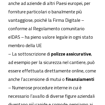
anche ad aziende di altri Paesi europei, per
forniture particolari o banalmente più
vantaggiose, poiché la Firma Digitale –
conforme al Regolamento comunitario
eIDAS – ha pieno valore legale in ogni stato
membro della UE
– La sottoscrizione di
polizze assicurative
,
ad esempio per la sicurezza nel cantiere, può
essere effettuata direttamente online, come
anche l’accensione di mutui o
finanziamenti
– Numerose procedure interne in cui è
necessario l’avallo di diverse figure aziendali
diventano più rapide e comode: pensiamo ai