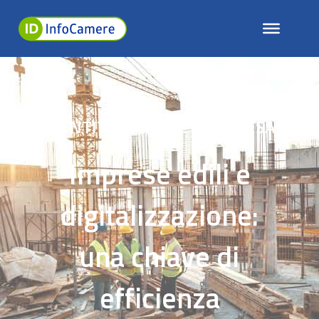
IDENTITÀ DIGITALE E IMPRESA
Imprese edili e
digitalizzazione:
una chiave di
efficienza