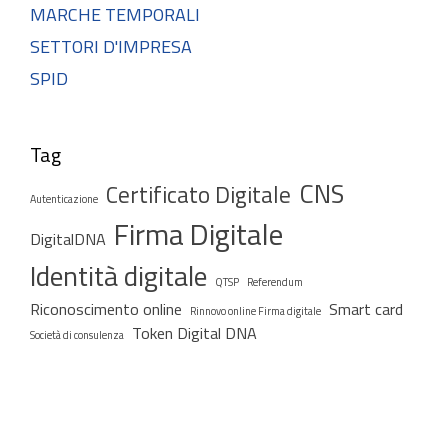
MARCHE TEMPORALI
SETTORI D'IMPRESA
SPID
Tag
CNS
Certificato Digitale
Autenticazione
Firma Digitale
DigitalDNA
Identità digitale
QTSP
Referendum
Riconoscimento online
Smart card
Rinnovo online Firma digitale
Token Digital DNA
Società di consulenza