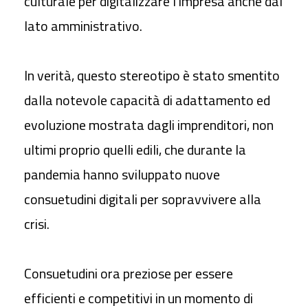
culturale per digitalizzare l’impresa anche dal
lato amministrativo.
In verità, questo stereotipo è stato smentito
dalla notevole capacità di adattamento ed
evoluzione mostrata dagli imprenditori, non
ultimi proprio quelli edili, che durante la
pandemia hanno sviluppato nuove
consuetudini digitali per sopravvivere alla
crisi.
Consuetudini ora preziose per essere
efficienti e competitivi in un momento di