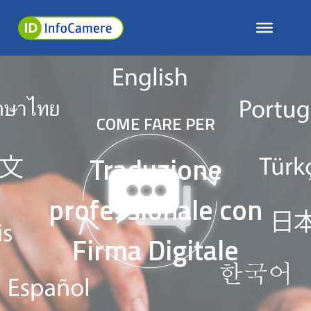
COME FARE PER
Traduzione
professionale con
Firma Digitale
EUDI Wallet: i Servizi Fiduciari
qualificati sono le fondamenta
della nuova identità digitale