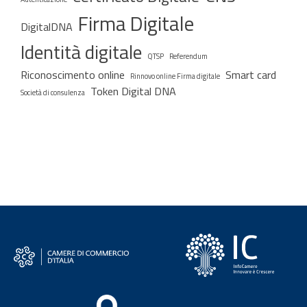
Firma Digitale
DigitalDNA
Identità digitale
QTSP
Referendum
Riconoscimento online
Smart card
Rinnovo online Firma digitale
Token Digital DNA
Società di consulenza