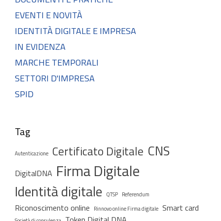
EVENTI E NOVITÀ
IDENTITÀ DIGITALE E IMPRESA
IN EVIDENZA
MARCHE TEMPORALI
SETTORI D'IMPRESA
SPID
Tag
CNS
Certificato Digitale
Autenticazione
Firma Digitale
DigitalDNA
Identità digitale
QTSP
Referendum
Riconoscimento online
Smart card
Rinnovo online Firma digitale
Token Digital DNA
Società di consulenza