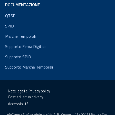
DOCUMENTAZIONE
QTSP
SPID
Marche Temporali
Supporto Firma Digitale
Supporto SPID
Supporto Marche Temporali
Note legali e Privacy policy
Gestisci la tua privacy
Accessibilità
InfoCamere ScpA - sede legale: Via G. B. Morgagni, 13 - 00161 Roma - Cap.