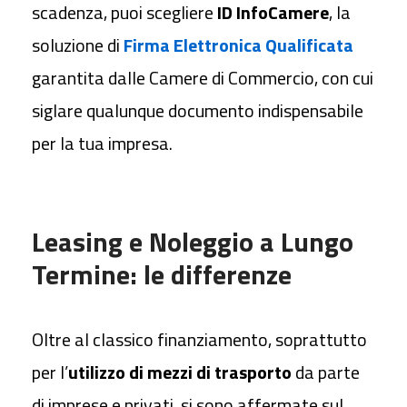
scadenza, puoi scegliere
ID InfoCamere
, la
soluzione di
Firma Elettronica Qualificata
garantita dalle Camere di Commercio, con cui
siglare qualunque documento indispensabile
per la tua impresa.
Leasing e Noleggio a Lungo
Termine: le differenze
Oltre al classico finanziamento, soprattutto
per l’
utilizzo di mezzi di trasporto
da parte
di imprese e privati, si sono affermate sul