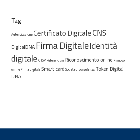
Tag
CNS
Certificato Digitale
Autenticazione
Firma Digitale
Identità
DigitalDNA
digitale
Riconoscimento online
QTSP
Referendum
Rinnovo
Smart card
Token Digital
online Firma digitale
Società di consulenza
DNA