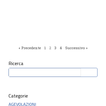
l
« Precedente
1
2
3
4
Successivo »
Ricerca
Cerca
Categorie
AGEVOLAZIONI