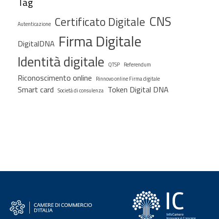
Tag
CNS
Certificato Digitale
Autenticazione
Firma Digitale
DigitalDNA
Identità digitale
QTSP
Referendum
Riconoscimento online
Rinnovo online Firma digitale
Smart card
Token Digital DNA
Società di consulenza