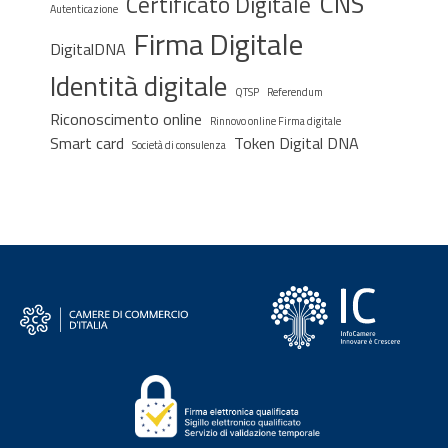
CNS
Certificato Digitale
Autenticazione
Firma Digitale
DigitalDNA
Identità digitale
QTSP
Referendum
Riconoscimento online
Rinnovo online Firma digitale
Smart card
Token Digital DNA
Società di consulenza