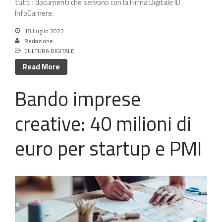
tutti i documenti che servono con la Firma Digitale ID
InfoCamere.
18 Luglio 2022
Redazione
CULTURA DIGITALE
Read More
Bando imprese
creative: 40 milioni di
euro per startup e PMI