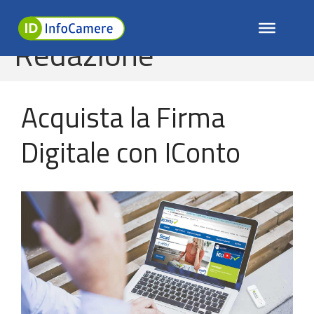
Home
/
Redazione
Redazione
Acquista la Firma
Digitale con IConto